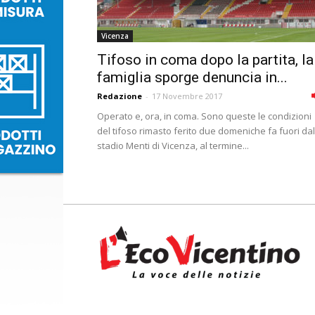
Vicenza
Tifoso in coma dopo la partita, la
famiglia sporge denuncia in...
Redazione
-
17 Novembre 2017
Operato e, ora, in coma. Sono queste le condizioni
del tifoso rimasto ferito due domeniche fa fuori dal
stadio Menti di Vicenza, al termine...