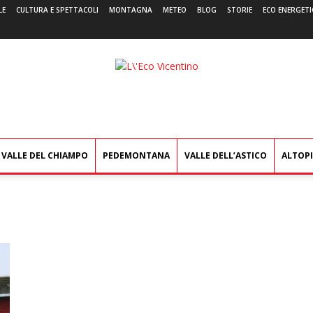
LE
CULTURA E SPETTACOLI
MONTAGNA
METEO
BLOG
STORIE
ECO ENERGETI
L'Eco
Vicentino
VALLE DEL CHIAMPO
PEDEMONTANA
VALLE DELL’ASTICO
ALTOP