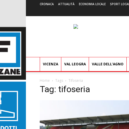
CRONACA
ATTUALITÀ
ECONOMIA LOCALE
SPORT LOCA
VICENZA
VAL LEOGRA
VALLE DELL’AGNO
Home
Tags
Tifoseria
Tag: tifoseria