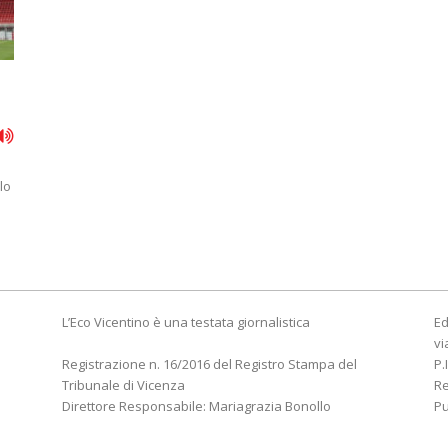
lo
L’Eco Vicentino è una testata giornalistica
Ed
vi
Registrazione n. 16/2016 del Registro Stampa del
P.
Tribunale di Vicenza
R
Direttore Responsabile: Mariagrazia Bonollo
Pu