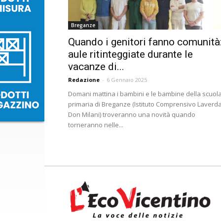
Breganze
Quando i genitori fanno comunità
aule ritinteggiate durante le
vacanze di...
Redazione
-
6 Gennaio 2025
Domani mattina i bambini e le bambine della scuol
primaria di Breganze (Istituto Comprensivo Laverda
Don Milani) troveranno una novità quando
torneranno nelle...