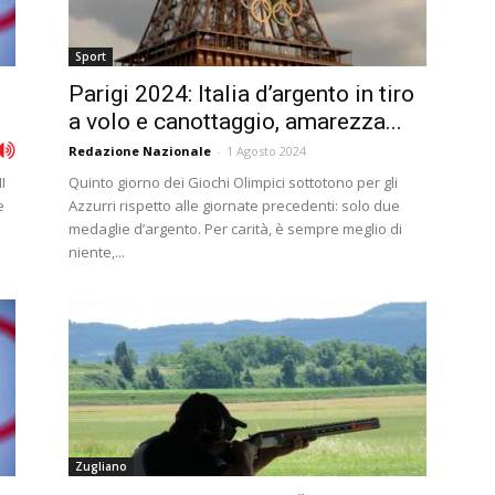
Sport
Parigi 2024: Italia d’argento in tiro
a volo e canottaggio, amarezza...
Redazione Nazionale
-
1 Agosto 2024
I
Quinto giorno dei Giochi Olimpici sottotono per gli
e
Azzurri rispetto alle giornate precedenti: solo due
medaglie d’argento. Per carità, è sempre meglio di
niente,...
Zugliano