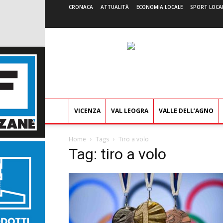
CRONACA
ATTUALITÀ
ECONOMIA LOCALE
SPORT LOCA
VICENZA
VAL LEOGRA
VALLE DELL’AGNO
Home
Tags
Tiro a volo
Tag: tiro a volo