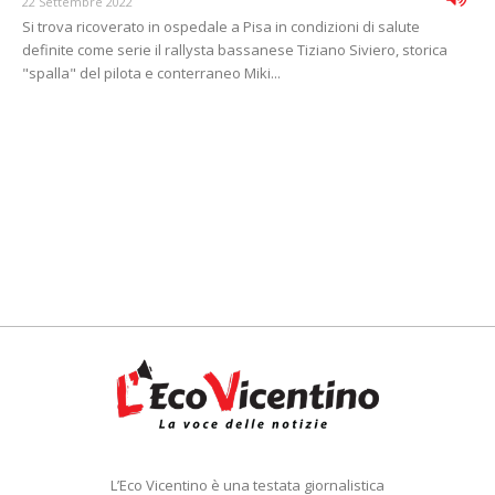
22 Settembre 2022
Si trova ricoverato in ospedale a Pisa in condizioni di salute
definite come serie il rallysta bassanese Tiziano Siviero, storica
"spalla" del pilota e conterraneo Miki...
L’Eco Vicentino è una testata giornalistica