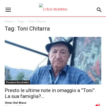
Home
Tags
Toni Chitarra
Tag: Toni Chitarra
Piovene Rocchette
Presto le ultime note in omaggio a “Toni”.
La sua famiglia?...
Omar Dal Maso
-