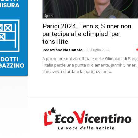
Sport
Parigi 2024. Tennis, Sinner non
partecipa alle olimpiadi per
tonsillite
Redazione Nazionale
-
25 Luglio 2024
A poche ore dal via ufficiale delle Olimpiadi di Parigi
l'Italia perde una punta di diamante. Jannik Sinner,
che aveva ritardato la partenza per...