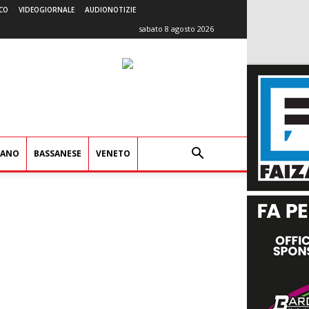
CO
VIDEOGIORNALE
AUDIONOTIZIE
sabato 8 agosto 2026
IANO
BASSANESE
VENETO