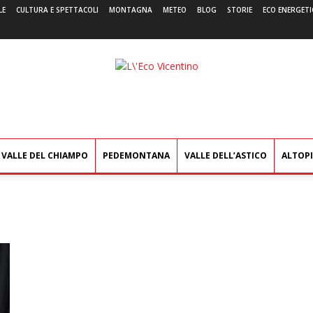
LE
CULTURA E SPETTACOLI
MONTAGNA
METEO
BLOG
STORIE
ECO ENERGETI
L'Eco
Vicentino
VALLE DEL CHIAMPO
PEDEMONTANA
VALLE DELL’ASTICO
ALTOP