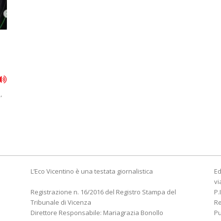
,
L’Eco Vicentino è una testata giornalistica
Ed
vi
Registrazione n. 16/2016 del Registro Stampa del
P.
Tribunale di Vicenza
R
Direttore Responsabile: Mariagrazia Bonollo
Pu