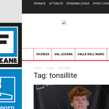
CRONACA
ATTUALITÀ
ECONOMIA LOCALE
SPORT LOCA
VICENZA
VAL LEOGRA
VALLE DELL’AGNO
Home
Tags
Tonsillite
Tag: tonsillite