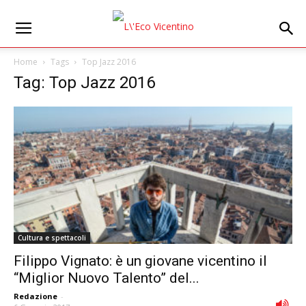
Home
Tags
Top Jazz 2016
Tag: Top Jazz 2016
Cultura e spettacoli
Filippo Vignato: è un giovane vicentino il
“Miglior Nuovo Talento” del...
Redazione
-