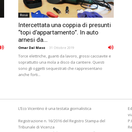
Rosà
Intercettata una coppia di presunti
“topi d’appartamento”. In auto
arnesi da...
Omar Dal Maso
-
31 Ottobre 2019
Torce elettriche, guanti da lavoro, grossi cacciavite e
soprattutto una mola a disco da cantiere. Questi
sono gli oggetti sequestrati che rappresentano
anche forti...
L’Eco Vicentino è una testata giornalistica
Ed
vi
Registrazione n. 16/2016 del Registro Stampa del
P.
Tribunale di Vicenza
R