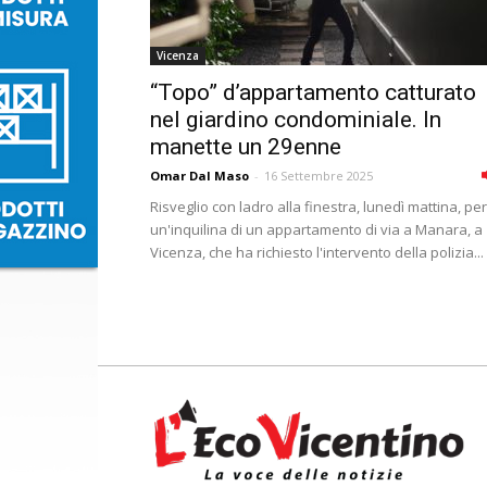
Vicenza
“Topo” d’appartamento catturato
nel giardino condominiale. In
manette un 29enne
Omar Dal Maso
-
16 Settembre 2025
Risveglio con ladro alla finestra, lunedì mattina, per
un'inquilina di un appartamento di via a Manara, a
Vicenza, che ha richiesto l'intervento della polizia...