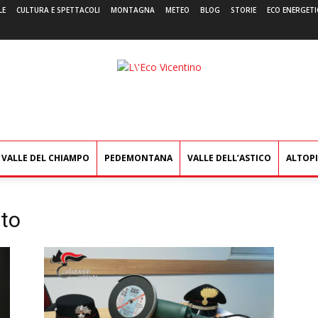
LE
CULTURA E SPETTACOLI
MONTAGNA
METEO
BLOG
STORIE
ECO ENERGETI
L'Eco
Vicentino
VALLE DEL CHIAMPO
PEDEMONTANA
VALLE DELL’ASTICO
ALTOP
nto