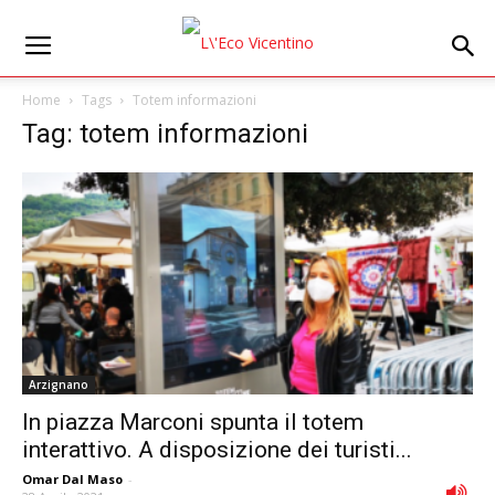
Home
Tags
Totem informazioni
Tag: totem informazioni
Arzignano
In piazza Marconi spunta il totem
interattivo. A disposizione dei turisti...
Omar Dal Maso
-