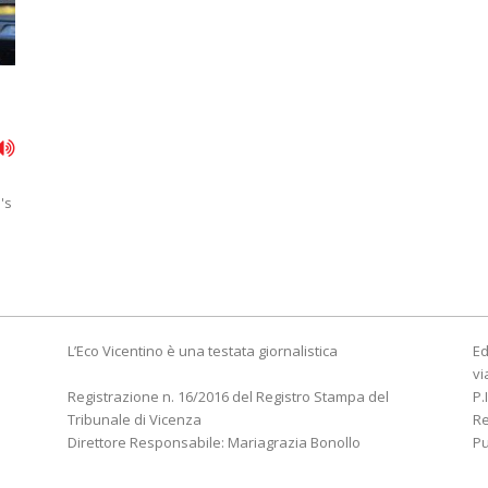
's
L’Eco Vicentino è una testata giornalistica
Ed
vi
Registrazione n. 16/2016 del Registro Stampa del
P.
Tribunale di Vicenza
R
Direttore Responsabile: Mariagrazia Bonollo
Pu