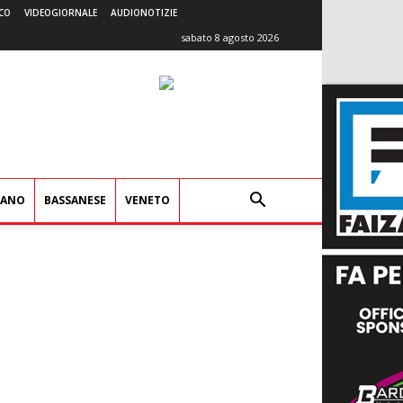
CO
VIDEOGIORNALE
AUDIONOTIZIE
sabato 8 agosto 2026
IANO
BASSANESE
VENETO