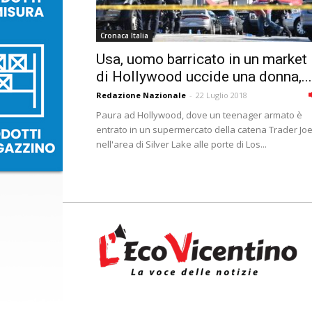
Cronaca Italia
Usa, uomo barricato in un market
di Hollywood uccide una donna,...
Redazione Nazionale
-
22 Luglio 2018
Paura ad Hollywood, dove un teenager armato è
entrato in un supermercato della catena Trader Joe
nell'area di Silver Lake alle porte di Los...