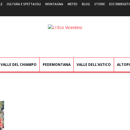
LE
CULTURA E SPETTACOLI
MONTAGNA
METEO
BLOG
STORIE
ECO ENERGETI
L'Eco
Vicentino
VALLE DEL CHIAMPO
PEDEMONTANA
VALLE DELL’ASTICO
ALTOP