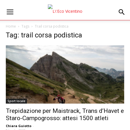
Home
Tags
Trail corsa podistica
Tag: trail corsa podistica
Sport locale
Trepidazione per Maistrack, Trans d’Havet e
Staro-Campogrosso: attesi 1500 atleti
Chiara Guiotto
-