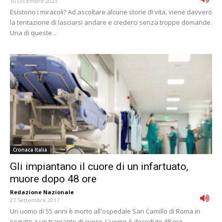
10 Dicembre 2023
Esistono i miracoli? Ad ascoltare alcune storie di vita, viene davvero
la tentazione di lasciarsi andare e crederci senza troppe domande.
Una di queste...
Cronaca Italia
Gli impiantano il cuore di un infartuato,
muore dopo 48 ore
Redazione Nazionale
-
27 Settembre 2017
Un uomo di 55 anni è morto all'ospedale San Camillo di Roma in
seguito a un trapianto di cuore. L'uomo è deceduto 48 ore...