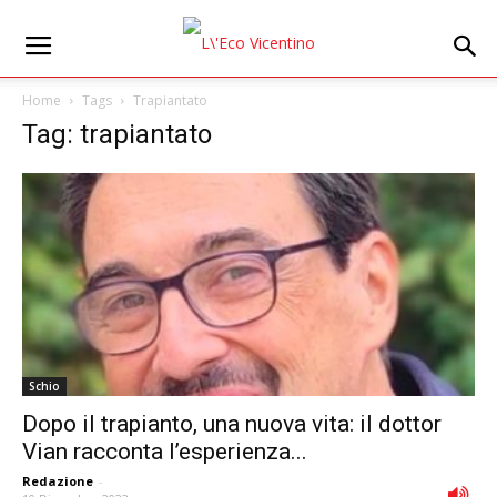
Home
Tags
Trapiantato
Tag: trapiantato
Schio
Dopo il trapianto, una nuova vita: il dottor
Vian racconta l’esperienza...
Redazione
-