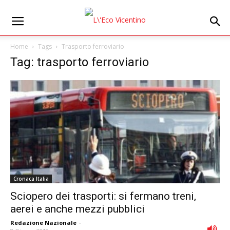
Home
Tags
Trasporto ferroviario
Tag: trasporto ferroviario
Cronaca Italia
Sciopero dei trasporti: si fermano treni,
aerei e anche mezzi pubblici
Redazione Nazionale
-