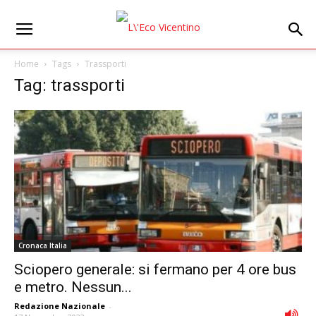
Home
Tags
Trassporti
Tag: trassporti
Cronaca Italia
Sciopero generale: si fermano per 4 ore bus
e metro. Nessun...
Redazione Nazionale
-