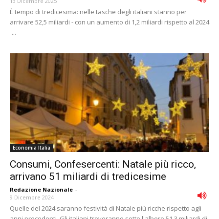
13 Dicembre 2025
È tempo di tredicesima: nelle tasche degli italiani stanno per
arrivare 52,5 miliardi - con un aumento di 1,2 miliardi rispetto al 2024
-...
Economia Italia
Consumi, Confesercenti: Natale più ricco,
arrivano 51 miliardi di tredicesime
Redazione Nazionale
-
9 Dicembre 2024
Quelle del 2024 saranno festività di Natale più ricche rispetto agli
anni precedenti. Gli italiani troveranno sotto l'albero 51,3 miliardi di