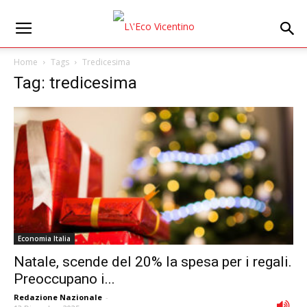
Home
Tags
Tredicesima
Tag: tredicesima
Economia Italia
Natale, scende del 20% la spesa per i regali.
Preoccupano i...
Redazione Nazionale
-