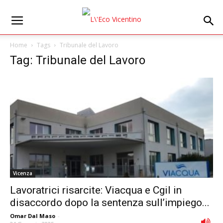
Home
Tags
Tribunale del Lavoro
Tag: Tribunale del Lavoro
Vicenza
Lavoratrici risarcite: Viacqua e Cgil in
disaccordo dopo la sentenza sull’impiego...
Omar Dal Maso
-