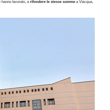
re hanno lavorato, a
rifondere le stesse somme
a Viacqua,