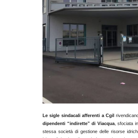
Le sigle sindacali afferenti a Cgil
rivendicano
dipendenti “indirette” di Viacqua
, sfociata 
stessa società di gestione delle risorse idri