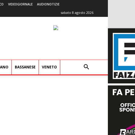
CO
VIDEOGIORNALE
AUDIONOTIZIE
sabato 8 agosto 2026
IANO
BASSANESE
VENETO