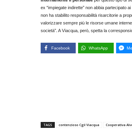
ex “impiegate indirette” non abbia partecipato a
non ha stabilito responsabilità risarcitorie a pro
valorizzare sempre più le risorse umane interne, 
società”. A Viacqua, però, spetta la corresponsio
Facebook
WhatsApp
Me
TAGS
contenzioso Cgil Viacqua
Cooperativa Alv