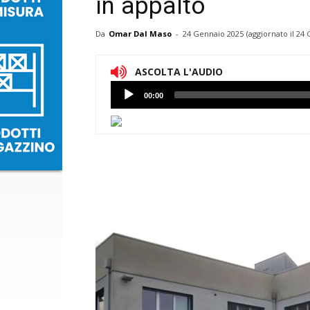
in appalto
Da
Omar Dal Maso
-
24 Gennaio 2025
(aggiornato il
24 
ASCOLTA L'AUDIO
Lettore
00:00
Audio