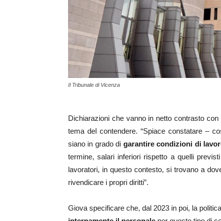
Il Tribunale di Vicenza
Dichiarazioni che vanno in netto contrasto con
tema del contendere. “Spiace constatare – co
siano in grado di
garantire condizioni di lavo
termine, salari inferiori rispetto a quelli previs
lavoratori, in questo contesto, si trovano a dover
rivendicare i propri diritti”.
Giova specificare che, dal 2023 in poi, la polit
internamente il personale
per questo tipo di se