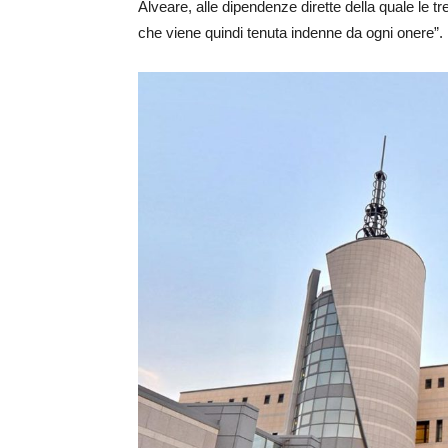
Alveare, alle dipendenze dirette della quale le t
che viene quindi tenuta indenne da ogni onere”.