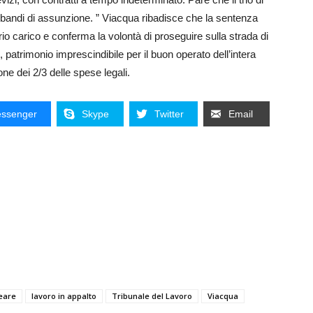
i bandi di assunzione. ” Viacqua ribadisce che la sentenza
prio carico e conferma la volontà di proseguire sulla strada di
patrimonio imprescindibile per il buon operato dell’intera
ne dei 2/3 delle spese legali.
ssenger
Skype
Twitter
Email
eare
lavoro in appalto
Tribunale del Lavoro
Viacqua