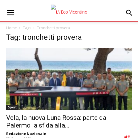
Home
Tags
Tronchetti provera
Tag: tronchetti provera
Sport
Vela, la nuova Luna Rossa: parte da
Palermo la sfida alla...
Redazione Nazionale
-