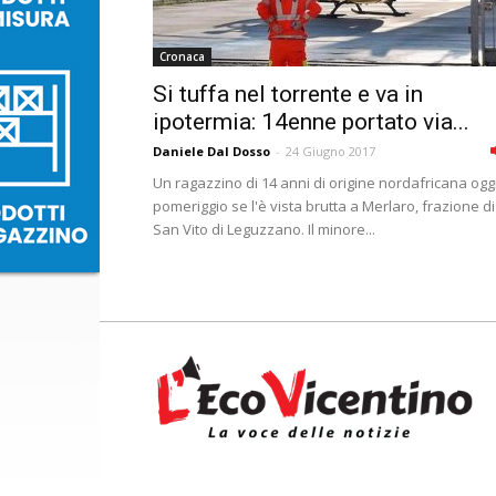
Cronaca
Si tuffa nel torrente e va in
ipotermia: 14enne portato via...
Daniele Dal Dosso
-
24 Giugno 2017
Un ragazzino di 14 anni di origine nordafricana ogg
pomeriggio se l'è vista brutta a Merlaro, frazione di
San Vito di Leguzzano. Il minore...