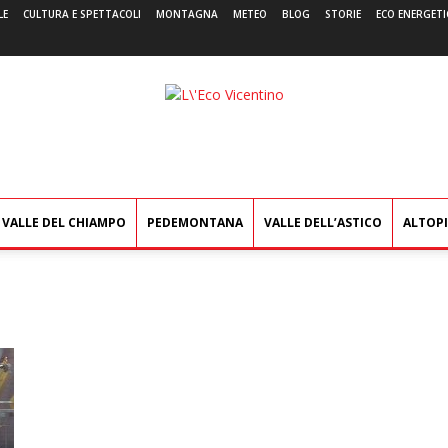
LE
CULTURA E SPETTACOLI
MONTAGNA
METEO
BLOG
STORIE
ECO ENERGETI
L'Eco
Vicentino
VALLE DEL CHIAMPO
PEDEMONTANA
VALLE DELL’ASTICO
ALTOP