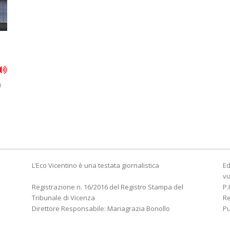
i
L’Eco Vicentino è una testata giornalistica
Ed
vi
Registrazione n. 16/2016 del Registro Stampa del
P.
Tribunale di Vicenza
R
Direttore Responsabile: Mariagrazia Bonollo
Pu