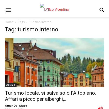
Home
Tags
Turismo interno
Tag: turismo interno
Asiago
Turismo locale, si salva solo l’Altopiano.
Affari a picco per alberghi,...
Omar Dal Maso
-