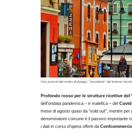
Uno scorcio del centro di Asiago, "roccaforte" del turismo vicent
Profondo rosso per le strutture ricettive del
dell’ondata pandemica – e malefica – del
Covid
mese di agosto quasi da “sold out”, mentre per giu
denominatore comune è il passivo importante risc
i dati in corso d’opera offerti da
Confcommerci