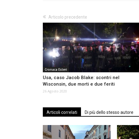
Articolo precedente
Cronaca Esteri
Usa, caso Jacob Blake: scontri nel
Wisconsin, due morti e due feriti
26 Agosto 2020
Articoli correlati
Di più dello stesso autore