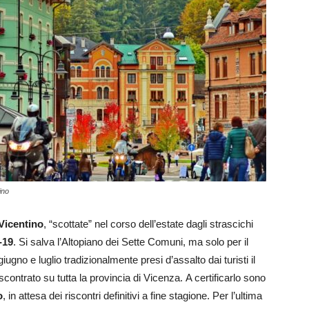
ino
 Vicentino
, “scottate” nel corso dell’estate dagli strascichi
-19
. Si salva l’Altopiano dei Sette Comuni, ma solo per il
gno e luglio tradizionalmente presi d’assalto dai turisti il
ontrato su tutta la provincia di Vicenza. A certificarlo sono
o
, in attesa dei riscontri definitivi a fine stagione. Per l’ultima