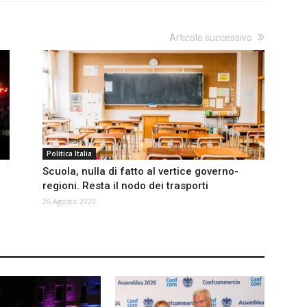
Articolo successivo
Politica Italia
Scuola, nulla di fatto al vertice governo-
regioni. Resta il nodo dei trasporti
26 Agosto 2020