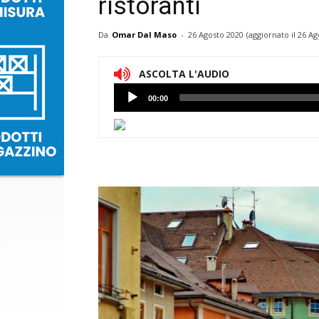
ristoranti
Da
Omar Dal Maso
-
26 Agosto 2020
(aggiornato il
26 Ag
ASCOLTA L'AUDIO
Lettore
00:00
Audio