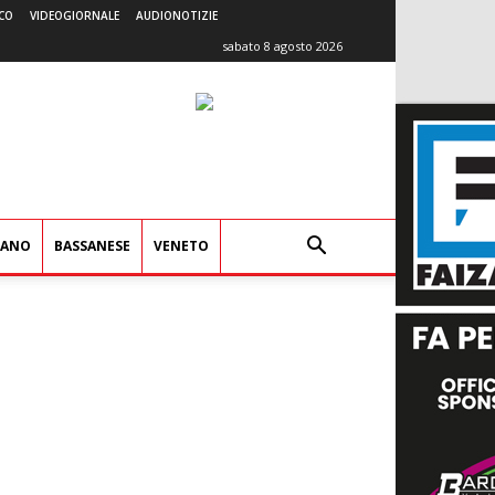
CO
VIDEOGIORNALE
AUDIONOTIZIE
sabato 8 agosto 2026
IANO
BASSANESE
VENETO