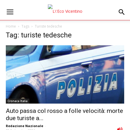
Home
Tags
Turiste tedesche
Tag: turiste tedesche
Cronaca Italia
Auto passa col rosso a folle velocità: morte
due turiste a...
Redazione Nazionale
-