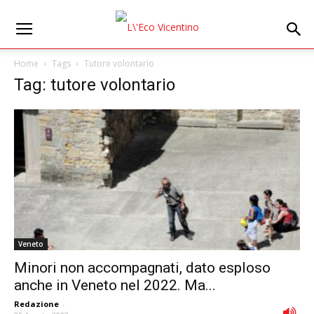
Home
Tags
Tutore volontario
Tag: tutore volontario
Veneto
Minori non accompagnati, dato esploso
anche in Veneto nel 2022. Ma...
Redazione
-