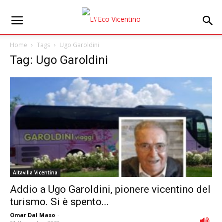
Home
Tags
Ugo Garoldini
Tag: Ugo Garoldini
Altavilla Vicentina
Addio a Ugo Garoldini, pionere vicentino del
turismo. Si è spento...
Omar Dal Maso
-