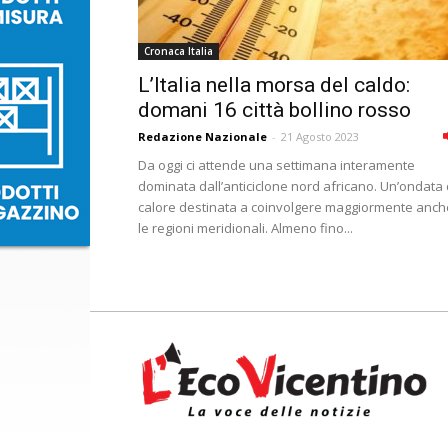
Cronaca Italia
L’Italia nella morsa del caldo:
domani 16 città bollino rosso
Redazione Nazionale
-
21 Agosto 2023
Da oggi ci attende una settimana interamente
dominata dall’anticiclone nord africano. Un’ondata 
calore destinata a coinvolgere maggiormente anch
le regioni meridionali. Almeno fino...