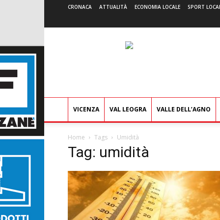
CRONACA
ATTUALITÀ
ECONOMIA LOCALE
SPORT LOCA
VICENZA
VAL LEOGRA
VALLE DELL’AGNO
Home
Tags
Umidità
Tag: umidità