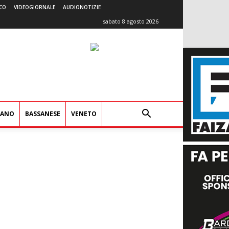
CO
VIDEOGIORNALE
AUDIONOTIZIE
sabato 8 agosto 2026
IANO
BASSANESE
VENETO