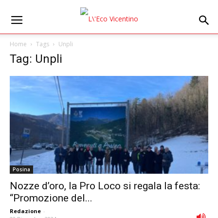
Home
Tags
Unpli
Tag: Unpli
Posina
Nozze d’oro, la Pro Loco si regala la festa:
“Promozione del...
Redazione
-