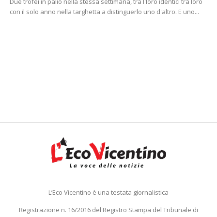
Due trofei in palio nella stessa settimana, tra l'loro identici tra loro
con il solo anno nella targhetta a distinguerlo uno d'altro. E uno...
L’Eco Vicentino è una testata giornalistica
Registrazione n. 16/2016 del Registro Stampa del Tribunale di