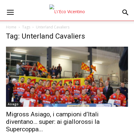
Home
Tags
Unterland Cavaliers
Tag: Unterland Cavaliers
Asiago
Migross Asiago, i campioni d’Itali
diventano… super: ai giallorossi la
Supercoppa...