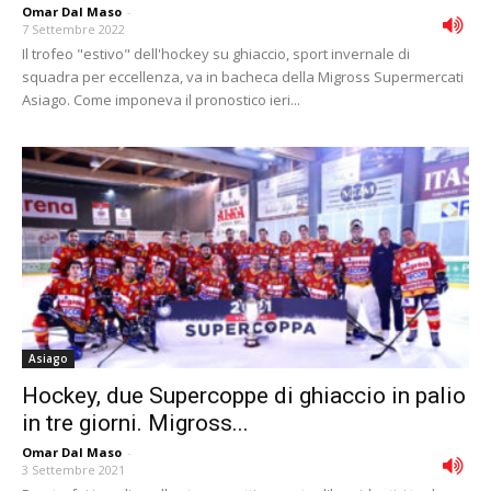
Omar Dal Maso
-
7 Settembre 2022
Il trofeo "estivo" dell'hockey su ghiaccio, sport invernale di
squadra per eccellenza, va in bacheca della Migross Supermercati
Asiago. Come imponeva il pronostico ieri...
Asiago
Hockey, due Supercoppe di ghiaccio in palio
in tre giorni. Migross...
Omar Dal Maso
-
3 Settembre 2021