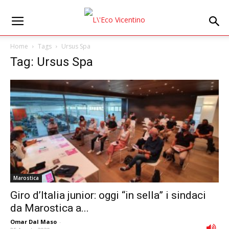
Home
Tags
Ursus Spa
Tag: Ursus Spa
Marostica
Giro d’Italia junior: oggi “in sella” i sindaci
da Marostica a...
Omar Dal Maso
-