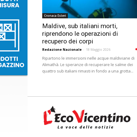
Cronaca Esteri
Maldive, sub italiani morti,
riprendono le operazioni di
recupero dei corpi
Redazione Nazionale
-
18 Maggio 2026
Ripartono le immersioni nelle acque maldiviane di
Alimathà. Le speranze di recuperare le salme dei
quattro sub italiani rimasti in fondo a una grotta...