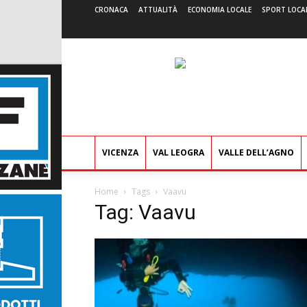
CRONACA
ATTUALITÀ
ECONOMIA LOCALE
SPORT LOCA
VICENZA
VAL LEOGRA
VALLE DELL’AGNO
Home
Tags
Vaavu
Tag: Vaavu