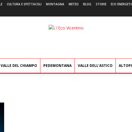
LE
CULTURA E SPETTACOLI
MONTAGNA
METEO
BLOG
STORIE
ECO ENERGETI
L'Eco
Vicentino
VALLE DEL CHIAMPO
PEDEMONTANA
VALLE DELL’ASTICO
ALTOP