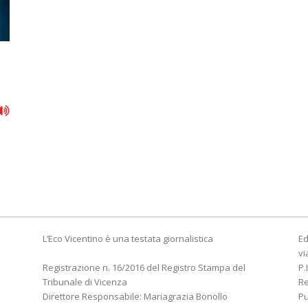
L’Eco Vicentino è una testata giornalistica
Ed
vi
Registrazione n. 16/2016 del Registro Stampa del
P.
Tribunale di Vicenza
R
Direttore Responsabile: Mariagrazia Bonollo
Pu