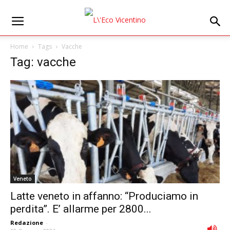
Home
Tags
Vacche
Tag: vacche
Veneto
Latte veneto in affanno: “Produciamo in
perdita”. E’ allarme per 2800...
Redazione
-