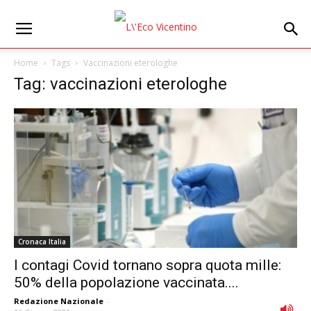
Home
Tags
Vaccinazioni eterologhe
Tag: vaccinazioni eterologhe
Cronaca Italia
I contagi Covid tornano sopra quota mille:
50% della popolazione vaccinata....
Redazione Nazionale
-