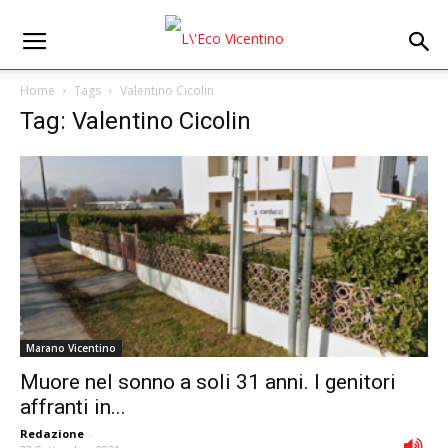
Home
Tags
Valentino Cicolin
Tag: Valentino Cicolin
Marano Vicentino
Muore nel sonno a soli 31 anni. I genitori
affranti in...
Redazione
-