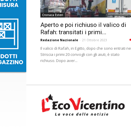
Cronaca Esteri
Aperto e poi richiuso il valico di
Rafah: transitati i primi...
Redazione Nazionale
-
21 Ottobre 2023
Il valico di Rafah, in Egitto, dopo che sono entrati ne
Striscia i primi 20 convogli con gli aiuti, è stato
richiuso. Dopo aver...