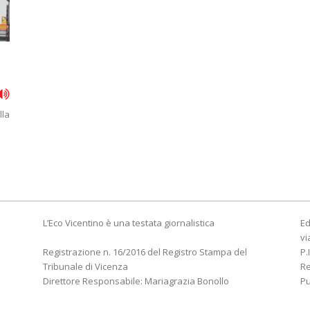
lla
L’Eco Vicentino è una testata giornalistica
Ed
vi
Registrazione n. 16/2016 del Registro Stampa del
P.
Tribunale di Vicenza
R
Direttore Responsabile: Mariagrazia Bonollo
Pu