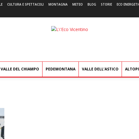
LE
CULTURA E SPETTACOLI
MONTAGNA
METEO
BLOG
STORIE
ECO ENERGETI
L'Eco
Vicentino
VALLE DEL CHIAMPO
PEDEMONTANA
VALLE DELL’ASTICO
ALTOP