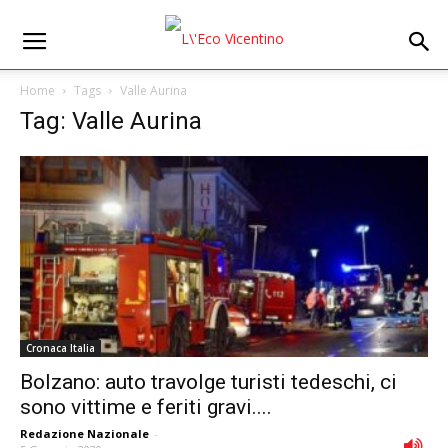
Home
Tags
Valle Aurina
Tag: Valle Aurina
Cronaca Italia
Bolzano: auto travolge turisti tedeschi, ci
sono vittime e feriti gravi....
Redazione Nazionale
-