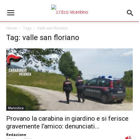
Home
Tags
Valle san floriano
Tag: valle san floriano
Marostica
Provano la carabina in giardino e si ferisce
gravemente l’amico: denunciati...
Redazione
-