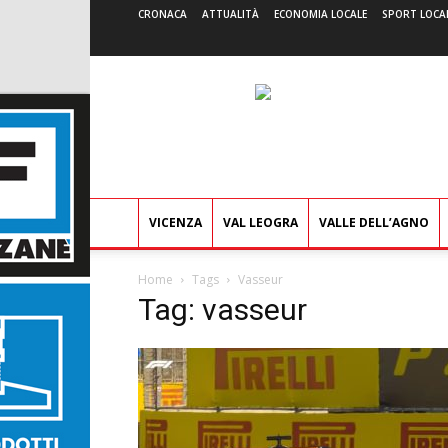
CRONACA
ATTUALITÀ
ECONOMIA LOCALE
SPORT LOCA
VICENZA
VAL LEOGRA
VALLE DELL’AGNO
Home
Tags
Vasseur
Tag: vasseur