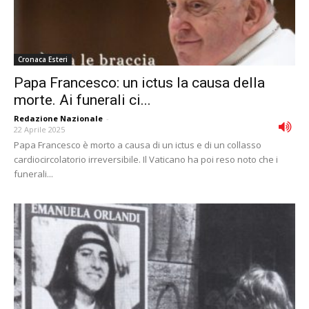
Cronaca Esteri
Papa Francesco: un ictus la causa della
morte. Ai funerali ci...
Redazione Nazionale
-
22 Aprile 2025
Papa Francesco è morto a causa di un ictus e di un collasso
cardiocircolatorio irreversibile. Il Vaticano ha poi reso noto che i
funerali...