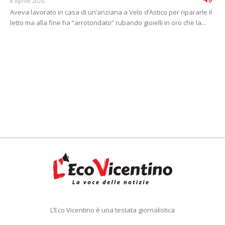
8 Aprile 2026
Aveva lavorato in casa di un’anziana a Velo d’Astico per ripararle il
letto ma alla fine ha “arrotondato” rubando gioielli in oro che la...
L’Eco Vicentino è una testata giornalistica