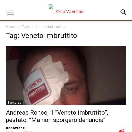
Home
Tags
Veneto Imbruttito
Tag: Veneto Imbruttito
Santorso
Andreas Ronco, il “Veneto imbruttito”,
pestato: “Ma non sporgerò denuncia”
Redazione
-