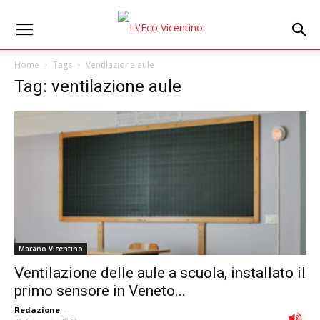
Home
Tags
Ventilazione aule
Tag: ventilazione aule
Marano Vicentino
Ventilazione delle aule a scuola, installato il
primo sensore in Veneto...
Redazione
-