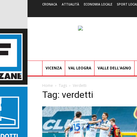
CRONACA
ATTUALITÀ
ECONOMIA LOCALE
SPORT LOCA
VICENZA
VAL LEOGRA
VALLE DELL’AGNO
Home
Tags
Verdetti
Tag: verdetti