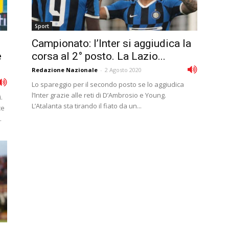
Sport
Campionato: l’Inter si aggiudica la
e
corsa al 2° posto. La Lazio...
Redazione Nazionale
-
2 Agosto 2020
Lo spareggio per il secondo posto se lo aggiudica
l’Inter grazie alle reti di D’Ambrosio e Young.
.
L’Atalanta sta tirando il fiato da un...
ce
.