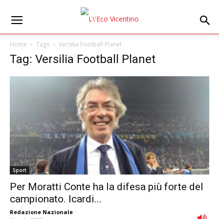
Home
Tags
Versilia Football Planet
Tag: Versilia Football Planet
Sport
Per Moratti Conte ha la difesa più forte del
campionato. Icardi...
Redazione Nazionale
-