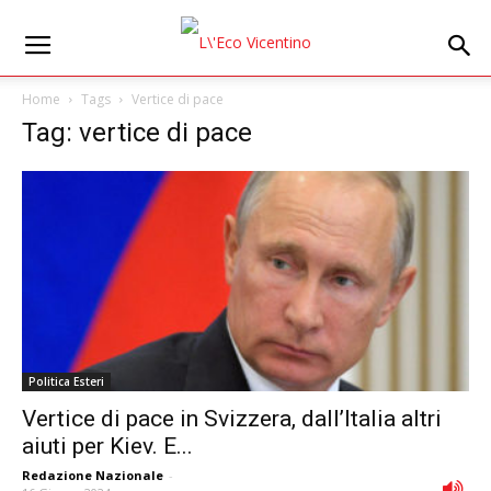
Home
Tags
Vertice di pace
Tag: vertice di pace
Politica Esteri
Vertice di pace in Svizzera, dall’Italia altri
aiuti per Kiev. E...
Redazione Nazionale
-