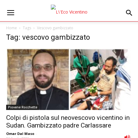
Home
Tags
Vescovo gambizzato
Tag: vescovo gambizzato
Piovene Rocchette
Colpi di pistola sul neovescovo vicentino in
Sudan. Gambizzato padre Carlassare
Omar Dal Maso
-