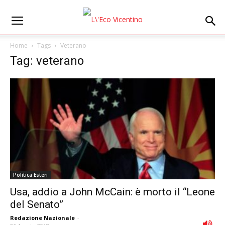
Home
Tags
Veterano
Tag: veterano
Politica Esteri
Usa, addio a John McCain: è morto il “Leone
del Senato”
Redazione Nazionale
-