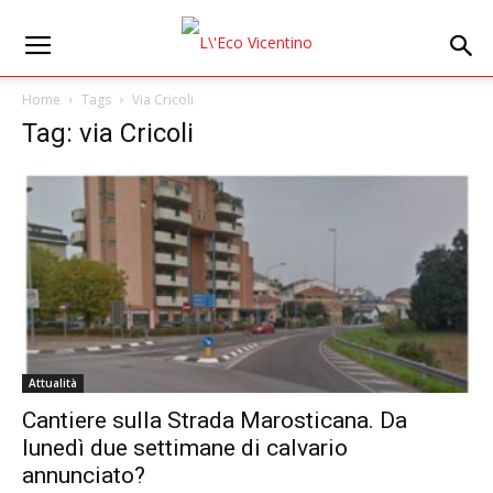
Home
Tags
Via Cricoli
Tag: via Cricoli
Attualità
Cantiere sulla Strada Marosticana. Da
lunedì due settimane di calvario
annunciato?