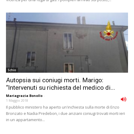
Schio
Autopsia sui coniugi morti. Marigo:
“Intervenuti su richiesta del medico di...
Mariagrazia Bonollo
-
1 Maggio 2018
Il pubblico ministero ha aperto un'inchiesta sulla morte di Enzo
Bronzato e Nadia Predebon, i due anziani coniugi trovati morti ieri
in un appartamento...