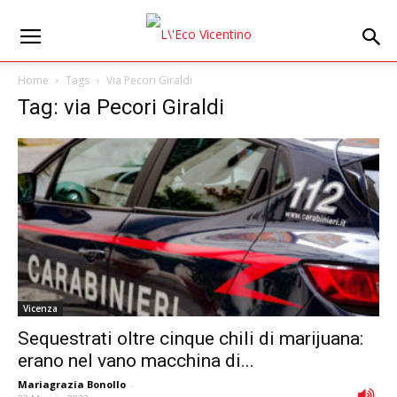
Home
Tags
Via Pecori Giraldi
Tag: via Pecori Giraldi
Vicenza
Sequestrati oltre cinque chili di marijuana:
erano nel vano macchina di...
Mariagrazia Bonollo
-