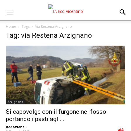
Home
Tags
Via Restena Arzignano
Tag: via Restena Arzignano
Arzignano
Si capovolge con il furgone nel fosso
portando i pasti agli...
Redazione
-