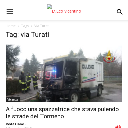
Home
Tags
Via Turati
Tag: via Turati
Vicenza
A fuoco una spazzatrice che stava pulendo
le strade del Tormeno
Redazione
-