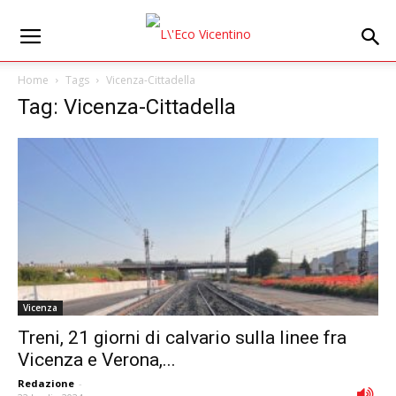
Home
Tags
Vicenza-Cittadella
Tag: Vicenza-Cittadella
Vicenza
Treni, 21 giorni di calvario sulla linee fra
Vicenza e Verona,...
Redazione
-